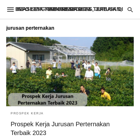
INFO LENGKAP UNIVERSITAS, JURUSAN, BEASISWA TERAKREDITASI & TERBAIK DI INDONESIA 2023
jurusan perternakan
PROSPEK KERJA
Prospek Kerja Jurusan Perternakan
Terbaik 2023