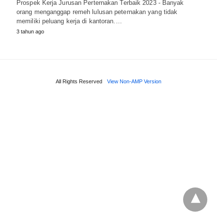
Prospek Kerja Jurusan Perternakan Terbaik 2023 - Banyak
orang menganggap remeh lulusan peternakan yang tidak
memiliki peluang kerja di kantoran.…
3 tahun ago
All Rights Reserved
View Non-AMP Version